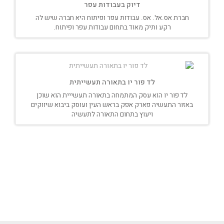
דיוק בעבודות עפר
חברת אס.אל. אס. עבודות עפר ופיתוח היא חברה שיש לה
רקע ותיק מאוד בתחום עבודות עפר ופיתוח.
לד פור יו בתאורה תעשייתית
לד פור יו הוא עסק המתמחה בתאורה תעשייית הוא שוכן
באזור התעשיה פארק אפק בראש העין ועוסק ביבוא שיווקים
ויעוץ בתחום התאורה לתעשיה