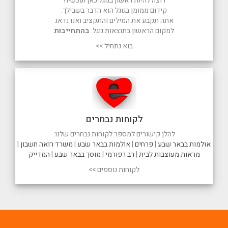
רוצה להיות ראשון בגוגל כאן ועכשיו?
קידום ממומן בגוגל הוא הדבר בשבילך.
אתה תקבע את המילים והתקציב ואנו נדאג
למקום הראשון בתוצאות גוגל.
בהתחייבות
בוא נתחיל >>
לקוחות נבחרים
להלן קישורים למספר לקוחות נבחרים שלנו:
אולמות בבאר שבע
|
פרחים
|
אולמות בבאר שבע
|
משרד רואה חשבון
|
מראות מעוצבות לבית
|
רב רפורמי
|
מוסך בבאר שבע
|
המדייק
לקוחות נוספים >>