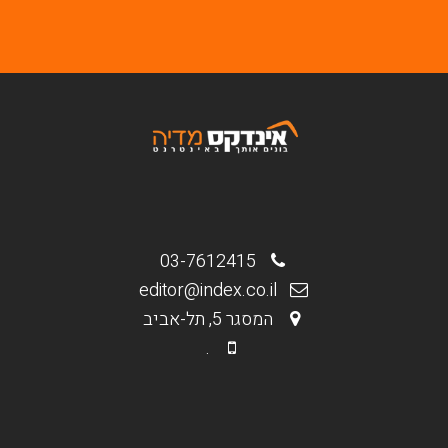
03-7612415
editor@index.co.il
המסגר 5, תל-אביב
.