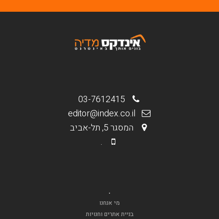
03-7612415
editor@index.co.il
המסגר 5, תל-אביב
.
.
מי אנחנו
בניית אתרים וחנויות