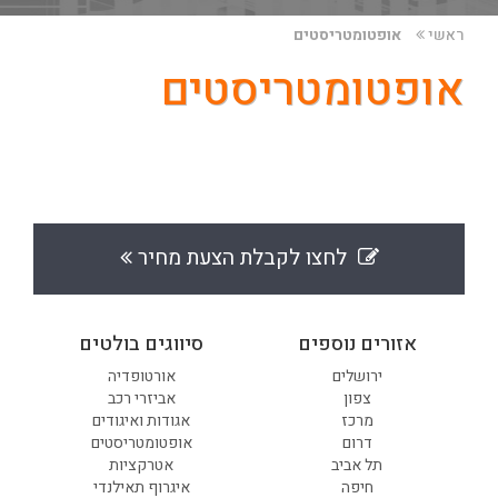
ראשי
אופטומטריסטים
אופטומטריסטים
לחצו לקבלת הצעת מחיר
אזורים נוספים
סיווגים בולטים
ירושלים
אורטופדיה
צפון
אביזרי רכב
מרכז
אגודות ואיגודים
דרום
אופטומטריסטים
תל אביב
אטרקציות
חיפה
איגרוף תאילנדי