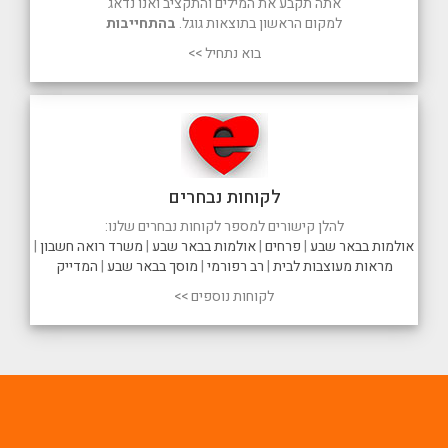
אתה תקבע את המילים והתקציב ואנו נדאג
למקום הראשון בתוצאות גוגל.
בהתחייבות
בוא נתחיל >>
לקוחות נבחרים
להלן קישורים למספר לקוחות נבחרים שלנו:
אולמות בבאר שבע
|
פרחים
|
אולמות בבאר שבע
|
משרד רואה חשבון
|
מראות מעוצבות לבית
|
רב רפורמי
|
מוסך בבאר שבע
|
המדייק
לקוחות נוספים >>