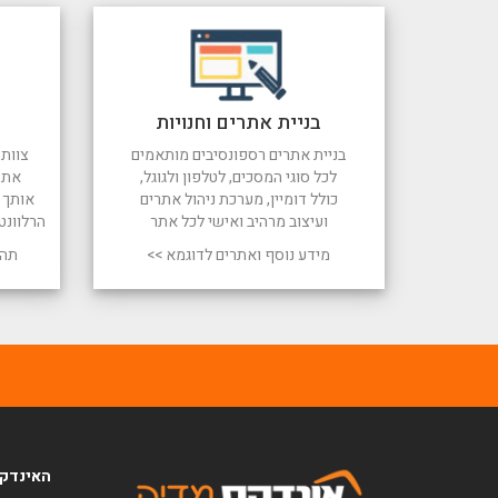
בניית אתרים וחנויות
בניית אתרים רספונסיבים מותאמים
צוות 
לכל סוגי המסכים, לטלפון ולגוגל,
את 
כולל דומיין, מערכת ניהול אתרים
אותך ל
ועיצוב מרהיב ואישי לכל אתר
הרלוונט
מידע נוסף ואתרים לדוגמא >>
תהל
האינדקס