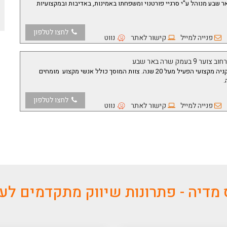
 אקספרס בדרך חברון 11 באר שבע מנוהל ע"י סרגיי פורטנוי ומשפחתו באמינות, באדיבות ובמקצועיות
לחצו לטלפון
פנייה למייל
קישור לאתר
נווט
וב צוער 9 בעמק שרה באר שבע
מוסך ברוש הינו מוסך משאיות סקניה מקצועי הפעיל מעל 20 שנה. צוות המוסך כולל אנשי מקצוע מומחים
.
לחצו לטלפון
פנייה למייל
קישור לאתר
נווט
מדיה - פתרונות שיווק מתקדמים ל