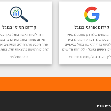
קידום אורגני בגוגל
קידום ממומן בגוגל
המומחים שלנו רק מחכה להצעיד
רוצה להיות ראשון בגוגל כאן ועכש
העסק שלך צעד קדימה ולהביא
קידום ממומן בגוגל הוא הדבר בשב
היות בדף הראשון בגוגל בביטויים
אתה תקבע את המילים והתקציב ואנו
ים.
ראשון בגוגל = לקוחות חדשים
למקום הראשון בתוצאות גוגל.
בהתח
יך העבודה ולקוחות נבחרים >>
בוא נתחיל >>
ים שלנו
.
.