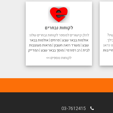
לקוחות נבחרים
יו?
להלן קישורים למספר לקוחות נבחרים שלנו:
ילך.
אולמות בבאר שבע
|
פרחים
|
אולמות בבאר
 נדאג
שבע
|
משרד רואה חשבון
|
מראות מעוצבות
ייבות
לבית
|
רב רפורמי
|
מוסך בבאר שבע
|
המדייק
לקוחות נוספים >>
03-7612415