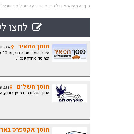
בדף זה תמצאו את כל חברות הגרירה המובילות בישראל.
לחצו לק
מוסך המאיר
א.ת. שד
מאי
ובמוסך "אהרון פנסו".
מוסך השלום
רגב אריה 15
מוסך השלום הינו מוסך בוטיק, ה
מוסך אקספרס באר