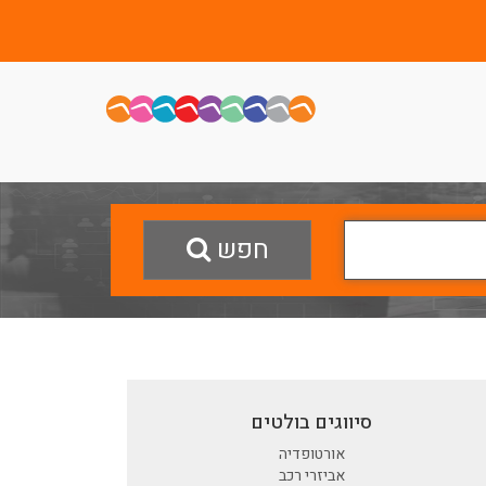
חפש
סיווגים בולטים
אורטופדיה
אביזרי רכב