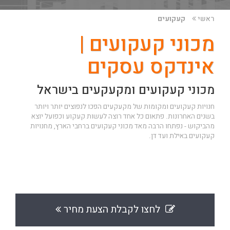
ראשי
קעקועים
מכוני קעקועים |
אינדקס עסקים
מכוני קעקועים ומקעקעים בישראל
חנויות קעקועים ומקומות של מקעקעים הפכו לנפוצים יותר ויותר
בשנים האחרונות. פתאום כל אחד רוצה לעשות קעקוע וכפועל יוצא
מהביקוש - נפתחו הרבה מאד מכוני קעקועים ברחבי הארץ, מחנויות
קעקועים באילת ועד דן.
לחצו לקבלת הצעת מחיר