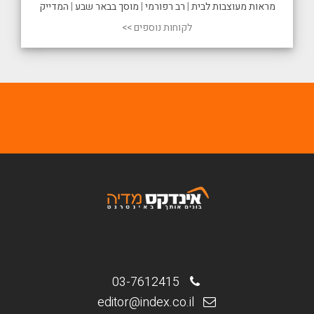
מראות מעוצבות לבית
|
רב רפורמי
|
מוסך בבאר שבע
|
המדייק
לקוחות נוספים >>
03-7612415
editor@index.co.il