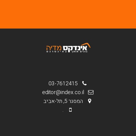
03-7612415
editor@index.co.il
המסגר 5, תל-אביב
.