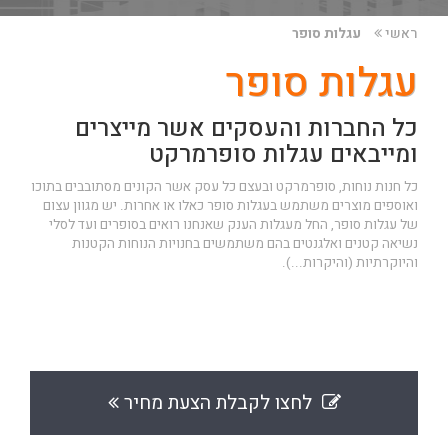
ראשי
עגלות סופר
עגלות סופר
כל החברות והעסקים אשר מייצרים
ומייבאים עגלות סופרמרקט
כל חנות נוחות, סופרמרקט ובעצם כל עסק אשר הקונים מסתובבים בתוכו
ואוספים מוצרים משתמש בעגלות סופר כאלו או אחרות. יש מגוון עצום
של
עגלות סופר
, החל מעגלות הענק שאנחנו רואים בסופרים ועד לסלי
נשיאה קטנים ואלגנטים בהם משתמשים בחנויות הנוחות הקטנות
והיוקרתיות (והיקרות...).
לחצו לקבלת הצעת מחיר