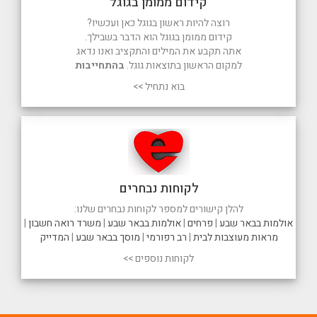
קידום ממומן בגוגל
רוצה להיות ראשון בגוגל כאן ועכשיו?
קידום ממומן בגוגל הוא הדבר בשבילך.
אתה תקבע את המילים והתקציב ואנו נדאג
למקום הראשון בתוצאות גוגל.
בהתחייבות
בוא נתחיל >>
לקוחות נבחרים
להלן קישורים למספר לקוחות נבחרים שלנו:
אולמות בבאר שבע
|
פרחים
|
אולמות בבאר שבע
|
משרד רואה חשבון
|
מראות מעוצבות לבית
|
רב רפורמי
|
מוסך בבאר שבע
|
המדייק
לקוחות נוספים >>