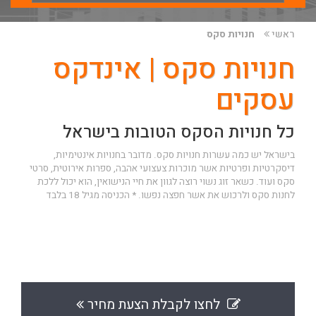
ראשי
חנויות סקס
חנויות סקס | אינדקס
עסקים
כל חנויות הסקס הטובות בישראל
בישראל יש כמה עשרות חנויות סקס. מדובר בחנויות אינטימיות,
דיסקרטיות ופרטיות אשר מוכרות צעצועי אהבה, ספרות אירוטית, סרטי
סקס ועוד. כשאר זוג נשוי רוצה לגוון את חיי הנישואין, הוא יכול ללכת
לחנות סקס ולרכוש את אשר חפצה נפשו. * הכניסה מגיל 18 בלבד
לחצו לקבלת הצעת מחיר