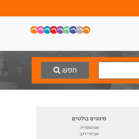
חפש
סיווגים בולטים
אורטופדיה
אביזרי רכב