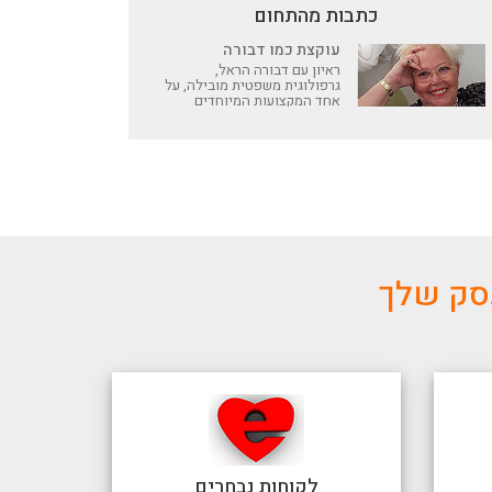
כתבות מהתחום
עוקצת כמו דבורה
ראיון עם דבורה הראל,
גרפולוגית משפטית מובילה, על
אחד המקצועות המיוחדים
והמעניינים בישראל. מה זה
גרפולוגיה משפטית, איך
מזייפים צוואה, למה בנקים
פונים אליה ועל הפעמים
שעלתה על זיוף חתימותיהם של
קדישמן ונחום גוטמן
עסק שלך
לקוחות נבחרים