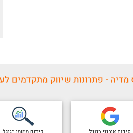
מדיה - פתרונות שיווק מתקדמים ל
קידום אורגני בגוגל
קידום ממומן בגוגל