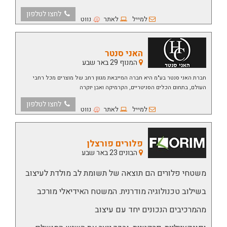
לחצו לטלפון
למייל
לאתר
נווט
האני סנטר
המנוף 29 באר שבע
חברת האני סנטר בע"מ היא חברה המייבאת מגוון רחב של מוצרים מכל רחבי
העולם, בתחום הכלים הסניטריים, הקרמיקה ואבן יוקרה
לחצו לטלפון
למייל
לאתר
נווט
פלורים פורצלן
הבונים 23 באר שבע
משטחי פלורים הם תוצאה של תשומת לב מולדת לעיצוב
בשילוב טכנולוגיה מודרנית.
המשטח האידיאלי מורכב
מהמרכיבים הנכונים יחד עם עיצוב