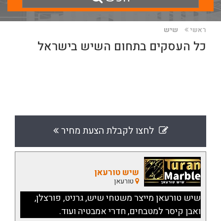
ראשי
שיש
כל העסקים בתחום השיש בישראל
לחצו לקבלת הצעת מחיר
שיש טורעאן
טורעאן
שיש טורעאן מייצר משטחי שיש, גרניט, פורצלן,
ואבן קיסר למטבחים, חדרי אמבטיה ועוד.