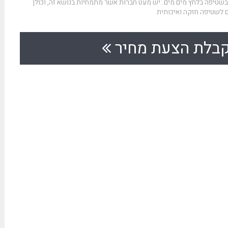
בשטיפה בלחץ מים מים. יש מעט חברות אשר מתמחיות בנושא זה, וכולן
 לשטיפה חזקה ואיכותית
בלת הצעת מחיר