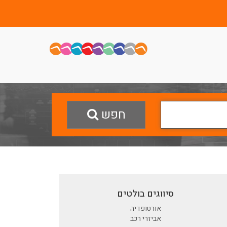
חפש
סיווגים בולטים
אורטופדיה
אביזרי רכב