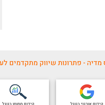
מדיה - פתרונות שיווק מתקדמים ל
קידום אורגני בגוגל
קידום ממומן בגוגל