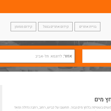
בניית אתרים
קידום אתרים בגוגל
קידום ממומן
אזור:
לדוגמא: תל-אביב
ץ מים
ם בשטיפה בלחץ מים גבוה. תחשבו על כביש, רחוב, רחבה גדולה ומאד