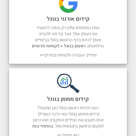
קידום אורגני בגוגל
צוות המומחים שלנו רק מחכה להצעיד
את העסק שלך צעד קדימה ולהביא
אותך להיות בדף הראשון בגוגל בביטויים
הרלוונטים.
ראשון בגוגל = לקוחות חדשים
תהליך העבודה ולקוחות נבחרים >>
קידום ממומן בגוגל
רוצה להיות ראשון בגוגל כאן ועכשיו?
קידום ממומן בגוגל הוא הדבר בשבילך.
אתה תקבע את המילים והתקציב ואנו נדאג
למקום הראשון בתוצאות גוגל.
בהתחייבות
בוא נתחיל >>